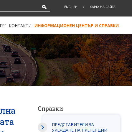
ENGLISH
/
КАРТА НА САЙТА
ГГ"
КОНТАКТИ
ИНФОРМАЦИОНЕН ЦЕНТЪР И СПРАВКИ
ална
Справки
ата
ПРЕДСТАВИТЕЛИ ЗА
УРЕЖДАНЕ НА ПРЕТЕНЦИИ