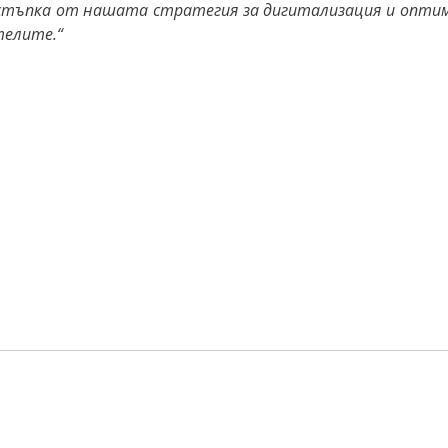
 стъпка от нашата стратегия за дигитализация и опти
телите.“