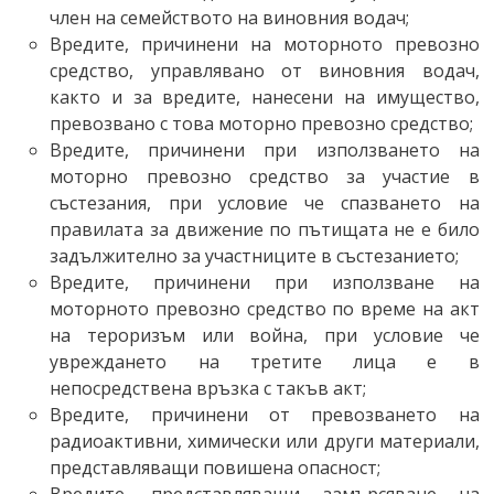
член на семейството на виновния водач;
Вредите, причинени на моторното превозно
средство, управлявано от виновния водач,
както и за вредите, нанесени на имущество,
превозвано с това моторно превозно средство;
Вредите, причинени при използването на
моторно превозно средство за участие в
състезания, при условие че спазването на
правилата за движение по пътищата не е било
задължително за участниците в състезанието;
Вредите, причинени при използване на
моторното превозно средство по време на акт
на тероризъм или война, при условие че
увреждането на третите лица е в
непосредствена връзка с такъв акт;
Вредите, причинени от превозването на
радиоактивни, химически или други материали,
представляващи повишена опасност;
Вредите, представляващи замърсяване на