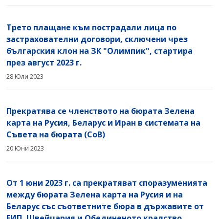
Трето плащане към пострадали лица по
застрахователни договори, сключени чрез
българския клон на ЗК "Олимпик", стартира
през август 2023 г.
28 Юли 2023
Прекратява се членството на бюрата Зелена
карта на Русия, Беларус и Иран в системата на
Съвета на бюрата (CoB)
20 Юни 2023
От 1 юни 2023 г. са прекратяват споразуменията
между бюрата Зелена карта на Русия и на
Беларус със съответните бюра в държавите от
ЕИП, Швейцария и Обединеното кралство