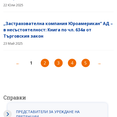
22 Юли 2025
„Застрахователна компания Юроамерикан“ АД –
в несъстоятелност: Книга по чл. 634а от
Търговския закон
23 Май 2025
←
1
2
3
4
5
→
Справки
ПРЕДСТАВИТЕЛИ ЗА УРЕЖДАНЕ НА
ПРЕТЕНЦИИ