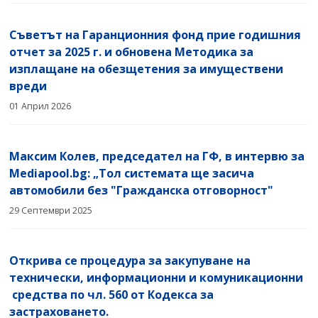
Съветът на Гаранционния фонд прие годишния
отчет за 2025 г. и обновена Методика за
изплащане на обезщетения за имуществени
вреди
01 Април 2026
Максим Колев, председател на ГФ, в интервю за
Mediapool.bg: „Тол системата ще засича
автомобили без "Гражданска отговорност"
29 Септември 2025
Открива се процедура за закупуване на
технически, информационни и комуникационни
средства по чл. 560 от Кодекса за
застраховането.