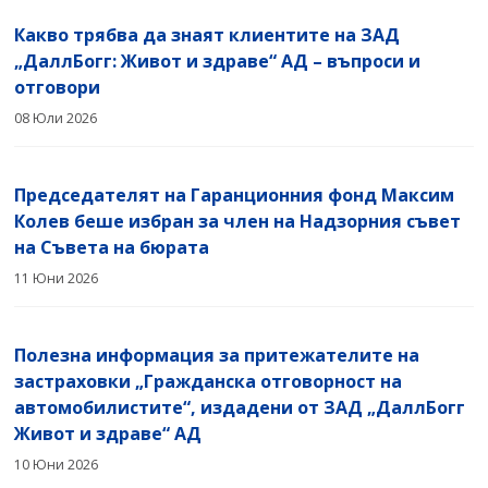
Какво трябва да знаят клиентите на ЗАД
„ДаллБогг: Живот и здраве“ АД – въпроси и
отговори
08 Юли 2026
Председателят на Гаранционния фонд Максим
Колев беше избран за член на Надзорния съвет
на Съвета на бюрата
11 Юни 2026
Полезна информация за притежателите на
застраховки „Гражданска отговорност на
автомобилистите“, издадени от ЗАД „ДаллБогг
Живот и здраве“ АД
10 Юни 2026