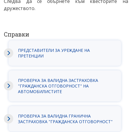
Следва да се обърнете към квесторите на
дружеството.
Справки
ПРЕДСТАВИТЕЛИ ЗА УРЕЖДАНЕ НА
ПРЕТЕНЦИИ
ПРОВЕРКА ЗА ВАЛИДНА ЗАСТРАХОВКА
"ГРАЖДАНСКА ОТГОВОРНОСТ" НА
АВТОМОБИЛИСТИТЕ
ПРОВЕРКА ЗА ВАЛИДНА ГРАНИЧНА
ЗАСТРАХОВКА "ГРАЖДАНСКА ОТГОВОРНОСТ"