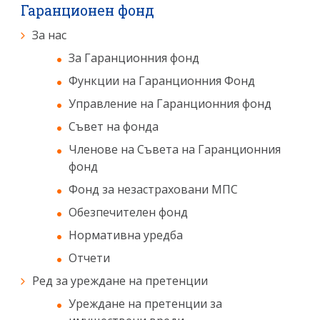
Гаранционен фонд
За нас
За Гаранционния фонд
Функции на Гаранционния Фонд
Управление на Гаранционния фонд
Съвет на фонда
Членове на Съвета на Гаранционния
фонд
Фонд за незастраховани МПС
Обезпечителен фонд
Нормативна уредба
Отчети
Ред за уреждане на претенции
Уреждане на претенции за