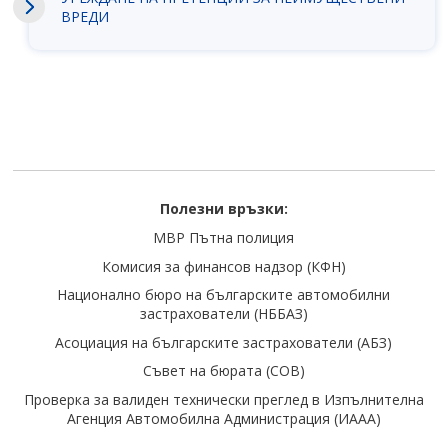
ВРЕДИ
Полезни връзки:
МВР Пътна полиция
Комисия за финансов надзор (КФН)
Национално бюро на българските автомобилни
застрахователи (НББАЗ)
Асоциация на българските застрахователи (АБЗ)
Съвет на бюрата (COB)
Проверка за валиден теxнически преглед в Изпълнителна
Агенция Автомобилна Администрация (ИААА)