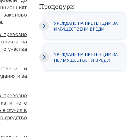
Процедури
анционният
 законово
а.
УРЕЖДАНЕ НА ПРЕТЕНЦИИ ЗА
ИМУЩЕСТВЕНИ ВРЕДИ
о превозно
торията на
ято участва
УРЕЖДАНЕ НА ПРЕТЕНЦИИ ЗА
НЕИМУЩЕСТВЕНИ ВРЕДИ
ствени и
дания и за
о превозно
нка и не е
 е случил в
о средство
ствени и