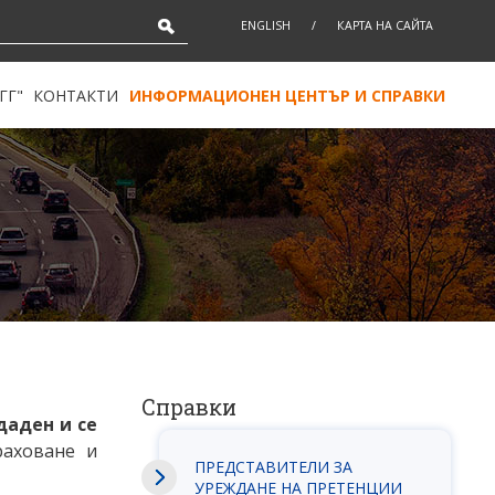
ENGLISH
/
КАРТА НА САЙТА
ГГ"
КОНТАКТИ
ИНФОРМАЦИОНЕН ЦЕНТЪР И СПРАВКИ
Справки
даден и се
раховане и
ПРЕДСТАВИТЕЛИ ЗА
УРЕЖДАНЕ НА ПРЕТЕНЦИИ